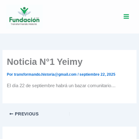
Ir
al
contenido
Noticia N°1 Yeimy
Por
transformando.historia@gmail.com
/
septiembre 22, 2025
El día 22 de septiembre habrá un bazar comunitario…
PREVIOUS